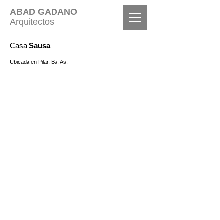
ABAD GADANO
Arquitectos
Casa
Sausa
Ubicada en
Pilar, Bs. As.