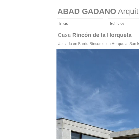
ABAD GADANO
Arquit
Inicio
Edificios
Casa
Rincón de la Horqueta
Ubicada en
Barrio Rincón de la Horqueta, San I